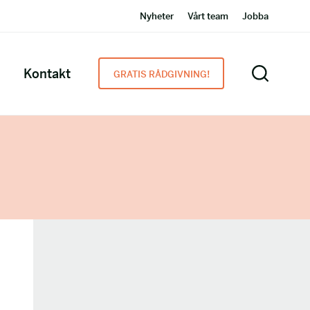
Nyheter
Vårt team
Jobba
Kontakt
GRATIS RÅDGIVNING!