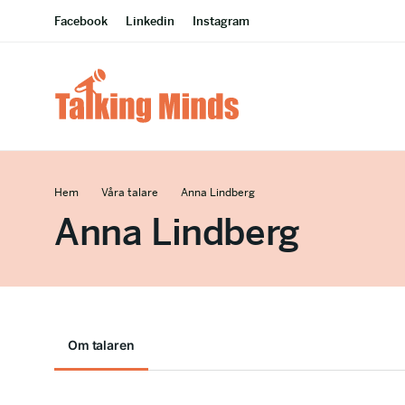
Facebook
Linkedin
Instagram
Hem
Våra talare
Anna Lindberg
Anna Lindberg
Om talaren