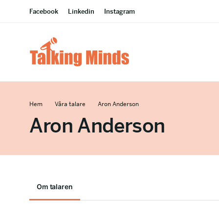
Facebook
Linkedin
Instagram
Hem
Våra talare
Aron Anderson
Aron Anderson
Om talaren