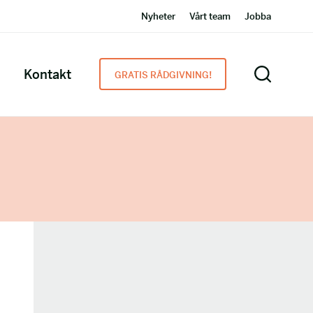
Nyheter
Vårt team
Jobba
Kontakt
GRATIS RÅDGIVNING!