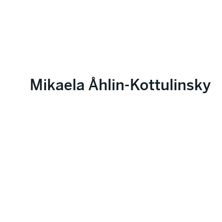
Mikaela Åhlin-Kottulinsky