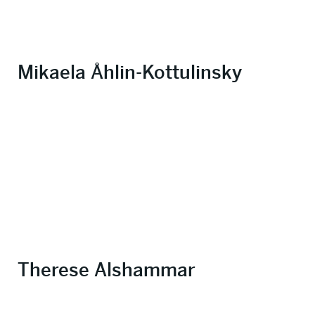
Mikaela Åhlin-Kottulinsky
Therese Alshammar