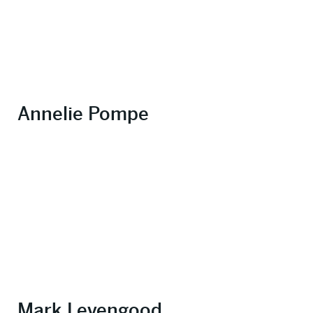
Annelie Pompe
Mark Levengood