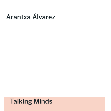
Arantxa Álvarez
Talking Minds