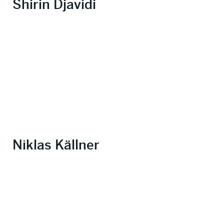
Shirin Djavidi
Niklas Källner