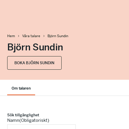
info@talkingminds.se
Hem
Våra talare
Björn Sundin
Björn Sundin
BOKA BJÖRN SUNDIN
Om talaren
Sök tillgänglighet
Namn
(Obligatoriskt)