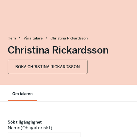
info@talkingminds.se
Hem
Våra talare
Christina Rickardsson
Christina Rickardsson
BOKA CHRISTINA RICKARDSSON
Om talaren
Sök tillgänglighet
Namn
(Obligatoriskt)