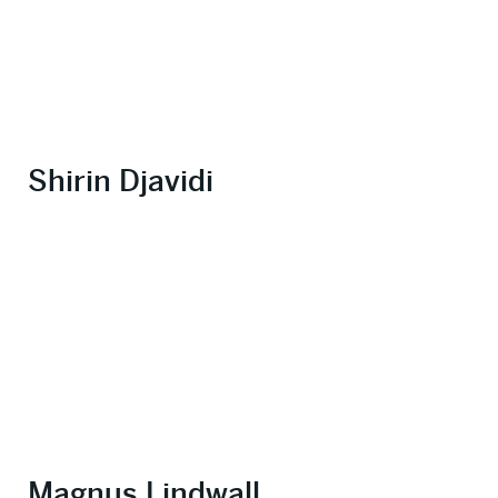
Shirin Djavidi
Magnus Lindwall