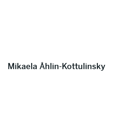
Mikaela Åhlin-Kottulinsky