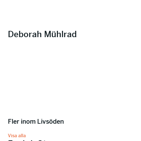
Deborah Mühlrad
Fler inom Livsöden
Visa alla