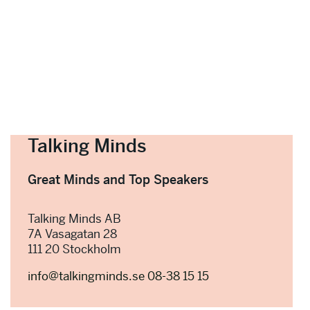
Talking Minds
Great Minds and Top Speakers
Talking Minds AB
7A Vasagatan 28
111 20 Stockholm
info@talkingminds.se
08-38 15 15