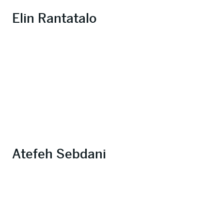
Elin Rantatalo
Atefeh Sebdani