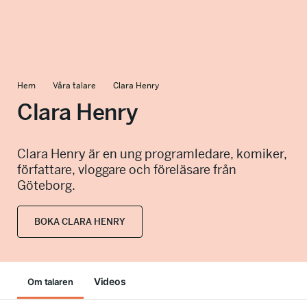
info@talkingminds.se
Hem
Våra talare
Clara Henry
Clara Henry
Clara Henry är en ung programledare, komiker,
författare, vloggare och föreläsare från
Göteborg.
BOKA CLARA HENRY
Videos
Om talaren