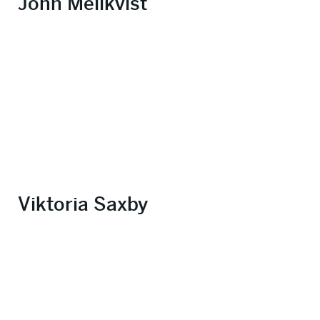
John Mellkvist
Viktoria Saxby