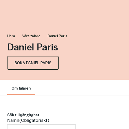
info@talkingminds.se
Hem
Våra talare
Daniel Paris
Daniel Paris
BOKA DANIEL PARIS
Om talaren
Sök tillgänglighet
Namn
(Obligatoriskt)