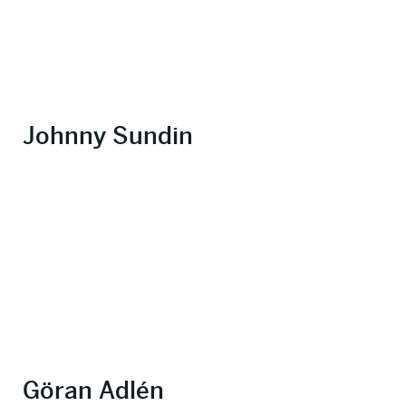
Johnny Sundin
Göran Adlén