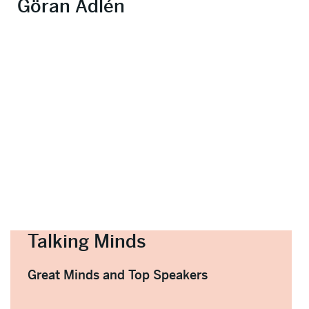
Göran Adlén
Talking Minds
Great Minds and Top Speakers