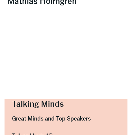
Mathias Holmgren
Talking Minds
Great Minds and Top Speakers