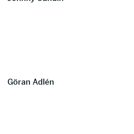
Göran Adlén