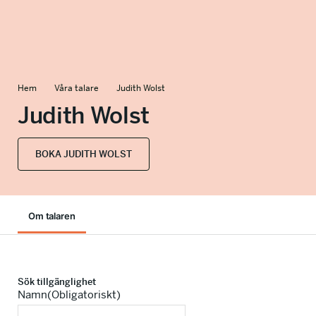
info@talkingminds.se
Hem
Våra talare
Judith Wolst
Judith Wolst
BOKA JUDITH WOLST
Om talaren
Sök tillgänglighet
Namn
(Obligatoriskt)