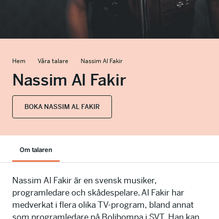
info@talkingminds.se
Hem
Våra talare
Nassim Al Fakir
Nassim Al Fakir
BOKA NASSIM AL FAKIR
Om talaren
Nassim Al Fakir är en svensk musiker,
programledare och skådespelare. Al Fakir har
medverkat i flera olika TV-program, bland annat
som programledare på Bolibompa i SVT. Han kan