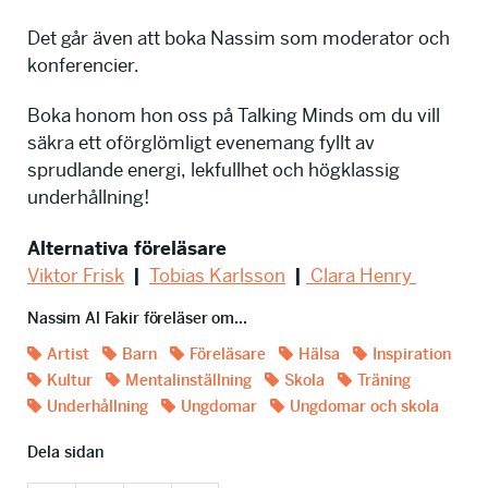
Det går även att boka Nassim som moderator och
konferencier.
Boka honom hon oss på Talking Minds om du vill
säkra ett oförglömligt evenemang fyllt av
sprudlande energi, lekfullhet och högklassig
underhållning!
Alternativa föreläsare
Viktor Frisk
|
Tobias Karlsson
|
Clara Henry
Nassim Al Fakir föreläser om...
Artist
Barn
Föreläsare
Hälsa
Inspiration
Kultur
Mentalinställning
Skola
Träning
Underhållning
Ungdomar
Ungdomar och skola
Dela sidan