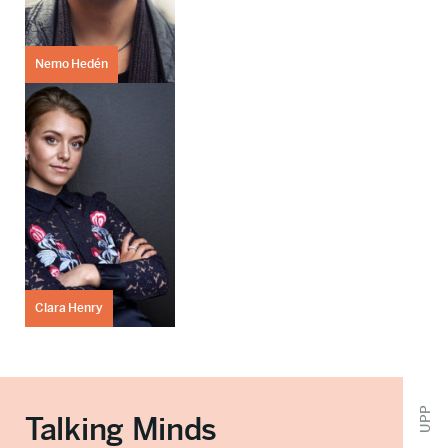
Nemo Hedén
Clara Henry
UPP
Talking Minds