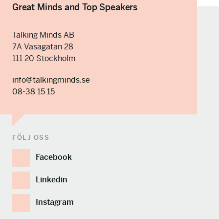
Great Minds and Top Speakers
Talking Minds AB
7A Vasagatan 28
111 20 Stockholm
info@talkingminds.se
08-38 15 15
FÖLJ OSS
Facebook
Linkedin
Instagram