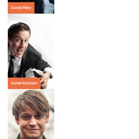
Daniel Riley
Daniel Karlsson