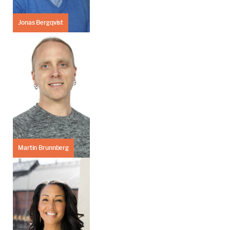
Jonas Bergqvist
Martin Brunnberg