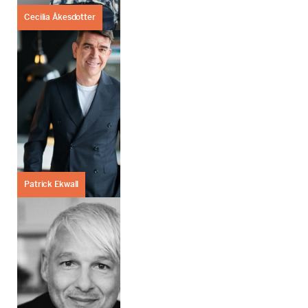
Cecilia Åkesdotter
Patrick Ekwall