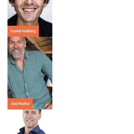
Daniel Hallberg
José Nuñez