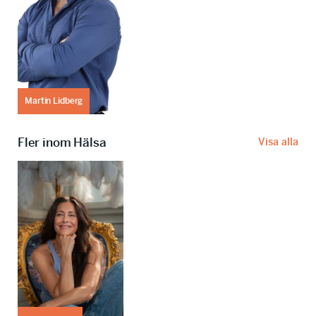
Martin Lidberg
Fler inom Hälsa
Visa alla