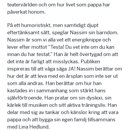
teatervärlden och om hur livet som pappa har
påverkat honom.
På ett humoristiskt, men samtidigt djupt
eftertänksamt sätt, speglar Nassim sin barndom.
Nassim är som vi alla vet ett energiknippe och
lever efter mottot ”Testa! Du vet inte om du kan
innan du har testat.” Han är helt övertygad om att
det inte är farligt att misslyckas. Publiken
inspireras till att våga säga JA! Nassim berättar om
hur det är att leva med en årsplan som inte ser ut
som alla andras. Han berättar om hur han
kastades in i sammanhang som stärkt hans
självförtroende. Han pratar om sin dyslexi, sin
kärlek till musiken och sitt aktiva träningsliv. Han
delar med sig av tankar och känslor kring att vara
pappa och att bygga sin egen familj tillsammans
med Lina Hedlund.