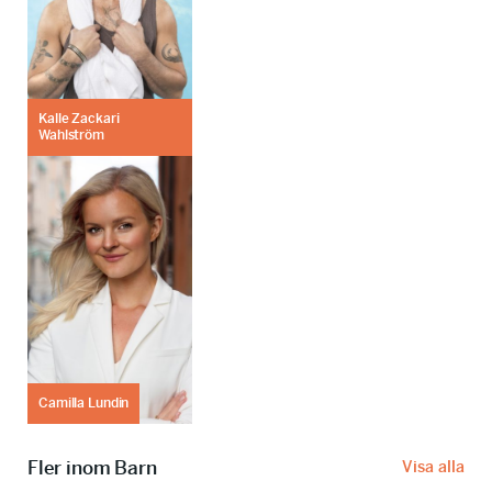
Kalle Zackari
Wahlström
Camilla Lundin
Fler inom Barn
Visa alla