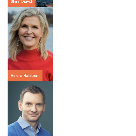
Shirin Djavidi
Helena Hafström