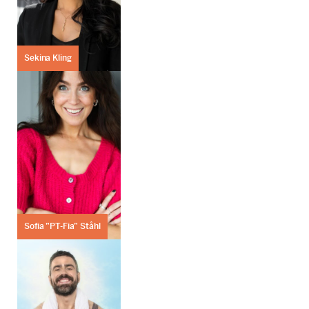
Sekina Kling
Sofia ”PT-Fia” Ståhl