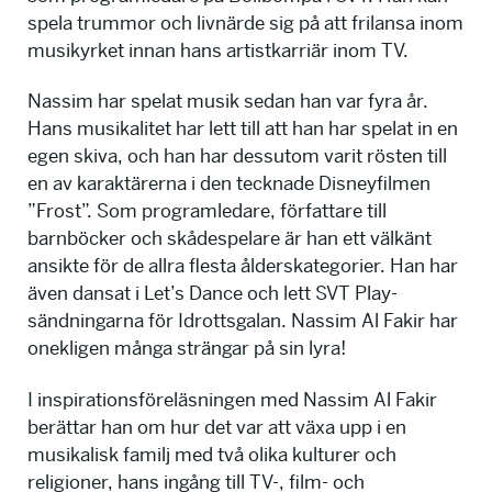
spela trummor och livnärde sig på att frilansa inom
musikyrket innan hans artistkarriär inom TV.
Nassim har spelat musik sedan han var fyra år.
Hans musikalitet har lett till att han har spelat in en
egen skiva, och han har dessutom varit rösten till
en av karaktärerna i den tecknade Disneyfilmen
”Frost”. Som programledare, författare till
barnböcker och skådespelare är han ett välkänt
ansikte för de allra flesta ålderskategorier. Han har
även dansat i Let’s Dance och lett SVT Play-
sändningarna för Idrottsgalan. Nassim Al Fakir har
onekligen många strängar på sin lyra!
I inspirationsföreläsningen med Nassim Al Fakir
berättar han om hur det var att växa upp i en
musikalisk familj med två olika kulturer och
religioner, hans ingång till TV-, film- och