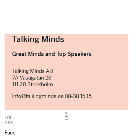
Talking Minds
Great Minds and Top Speakers
Talking Minds AB
7A Vasagatan 28
111 20 Stockholm
info@talkingminds.se
08-38 15 15
UPP
FÖLJ
OSS
Face