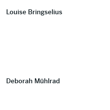
Louise Bringselius
Deborah Mühlrad