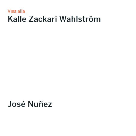
Visa alla
Kalle Zackari Wahlström
José Nuñez