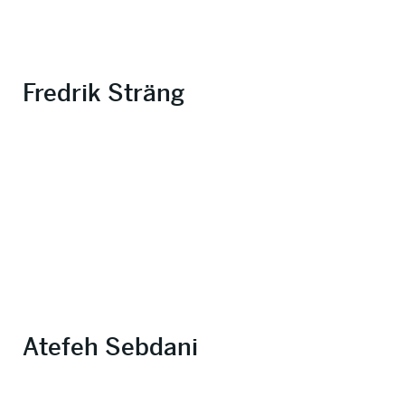
Fredrik Sträng
Atefeh Sebdani