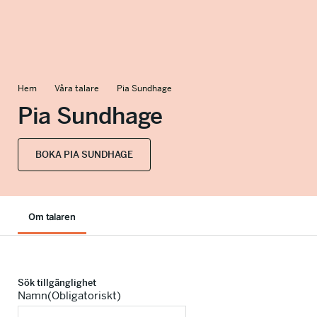
info@talkingminds.se
Hem
Våra talare
Pia Sundhage
Pia Sundhage
BOKA PIA SUNDHAGE
Om talaren
Sök tillgänglighet
Namn
(Obligatoriskt)