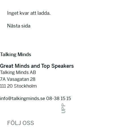
Inget kvar att ladda.
Nästa sida
Talking Minds
Great Minds and Top Speakers
Talking Minds AB
7A Vasagatan 28
111 20 Stockholm
info@talkingminds.se
08-38 15 15
UPP
FÖLJ OSS