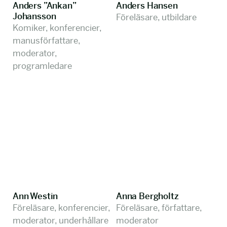
Anders ”Ankan”
Anders Hansen
Johansson
Föreläsare, utbildare
Komiker, konferencier,
manusförfattare,
moderator,
programledare
Ann Westin
Anna Bergholtz
Föreläsare, konferencier,
Föreläsare, författare,
moderator, underhållare
moderator