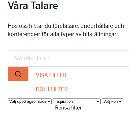
Våra Talare
info@talkingminds.se
Hos oss hittar du föreläsare, underhållare och
konferencier för alla typer av tillställningar.
VISA FILTER
DÖLJ FILTER
Rensa filter