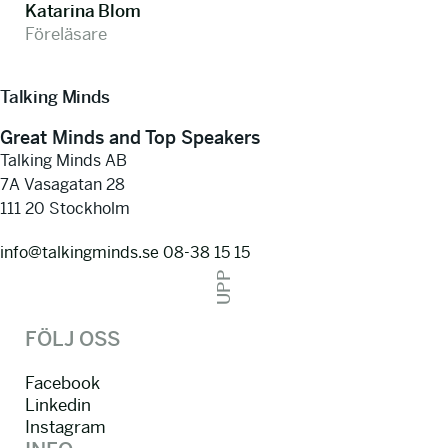
Katarina Blom
Föreläsare
Talking Minds
Great Minds and Top Speakers
Talking Minds AB
7A Vasagatan 28
111 20 Stockholm
info@talkingminds.se
08-38 15 15
UPP
FÖLJ OSS
Facebook
Linkedin
Instagram