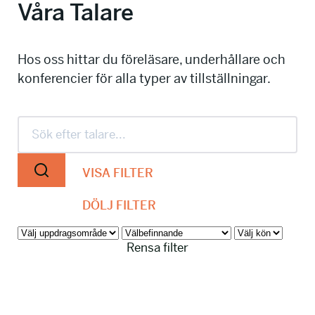
Våra Talare
info@talkingminds.se
Hos oss hittar du föreläsare, underhållare och
konferencier för alla typer av tillställningar.
VISA FILTER
DÖLJ FILTER
Rensa filter