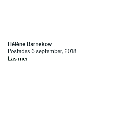
info@talkingminds.se
Hélène Barnekow
Postades 6 september, 2018
Läs mer