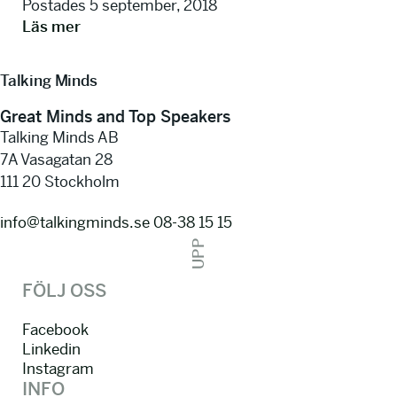
Postades 5 september, 2018
Läs mer
Talking Minds
Great Minds and Top Speakers
Talking Minds AB
7A Vasagatan 28
111 20 Stockholm
info@talkingminds.se
08-38 15 15
UPP
FÖLJ OSS
Facebook
Linkedin
Instagram
INFO