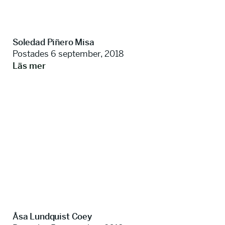
Soledad Piñero Misa
Postades 6 september, 2018
Läs mer
Åsa Lundquist Coey