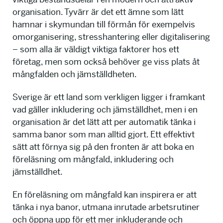
organisation. Tyvärr är det ett ämne som lätt
hamnar i skymundan till förmån för exempelvis
omorganisering, stresshantering eller digitalisering
– som alla är väldigt viktiga faktorer hos ett
företag, men som också behöver ge viss plats åt
mångfalden och jämställdheten.
Sverige är ett land som verkligen ligger i framkant
vad gäller inkludering och jämställdhet, men i en
organisation är det lätt att per automatik tänka i
samma banor som man alltid gjort. Ett effektivt
sätt att förnya sig på den fronten är att boka en
föreläsning om mångfald, inkludering och
jämställdhet.
En föreläsning om mångfald kan inspirera er att
tänka i nya banor, utmana inrutade arbetsrutiner
och öppna upp för ett mer inkluderande och