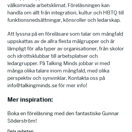
välkomnade arbetsklimat. Föreläsningen kan
handla om allt från integration, kultur och HBTQ till
funktionsnedsättningar, könsroller och ledarskap.
Att lyssna på en föreläsare som talar om mångfald
uppskattas av de allra flesta målgrupper och är
lämpligt för alla typer av organisationer, från skolor
och idrottsklubbar till arbetsplatser och
ledargrupper. På Talking Minds jobbar vi med
många olika talare inom mångfald, med olika
perspektiv och synvinklar. Kontakta oss på
info@talkingminds.se
för mer info!
Mer inspiration:
Boka en föreläsning med den fantastiske Gunnar
Söderström!
Dela nyheten