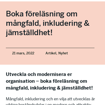
info@talkingminds.se
Boka föreläsning om
mångfald, inkludering &
jämställdhet!
21 mars, 2022
Artikel,
Nyhet
Utveckla och modernisera er
organisation – boka föreläsning om
mångfald, inkludering & jämställdhet!
Mångfald, inkludering och en vilja att utvecklas är
viktiga beståndsdelar i en modern och attraktiv