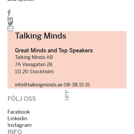
Talking Minds
Great Minds and Top Speakers
Talking Minds AB
7A Vasagatan 28
111 20 Stockholm
info@talkingminds.se
08-38 15 15
UPP
FÖLJ OSS
Facebook
Linkedin
Instagram
INFO