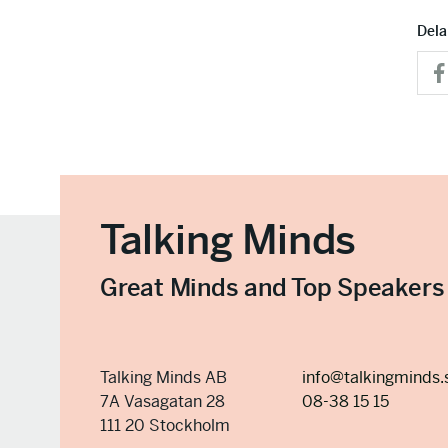
Dela
Talking Minds
Great Minds and Top Speakers
Talking Minds AB
info@talkingminds.
7A Vasagatan 28
08-38 15 15
111 20 Stockholm