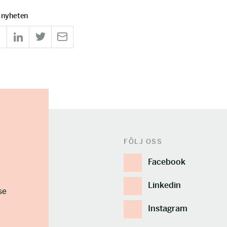
 nyheten
FÖLJ OSS
Facebook
Linkedin
se
Instagram