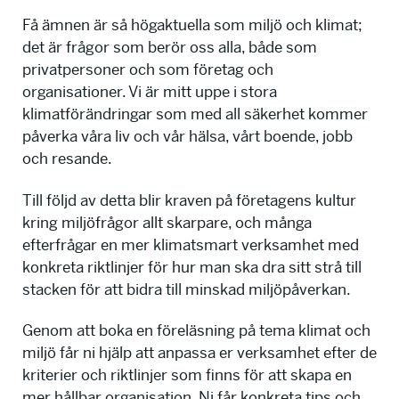
Få ämnen är så högaktuella som miljö och klimat;
det är frågor som berör oss alla, både som
privatpersoner och som företag och
organisationer. Vi är mitt uppe i stora
klimatförändringar som med all säkerhet kommer
påverka våra liv och vår hälsa, vårt boende, jobb
och resande.
Till följd av detta blir kraven på företagens kultur
kring miljöfrågor allt skarpare, och många
efterfrågar en mer klimatsmart verksamhet med
konkreta riktlinjer för hur man ska dra sitt strå till
stacken för att bidra till minskad miljöpåverkan.
Genom att boka en föreläsning på tema klimat och
miljö får ni hjälp att anpassa er verksamhet efter de
kriterier och riktlinjer som finns för att skapa en
mer hållbar organisation. Ni får konkreta tips och