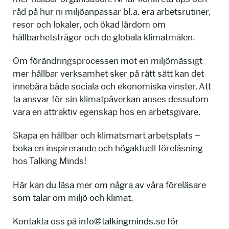
råd på hur ni miljöanpassar bl.a. era arbetsrutiner,
resor och lokaler, och ökad lärdom om
hållbarhetsfrågor och de globala klimatmålen.
Om förändringsprocessen mot en miljömässigt
mer hållbar verksamhet sker på rätt sätt kan det
innebära både sociala och ekonomiska vinster. Att
ta ansvar för sin klimatpåverkan anses dessutom
vara en attraktiv egenskap hos en arbetsgivare.
Skapa en hållbar och klimatsmart arbetsplats –
boka en inspirerande och högaktuell föreläsning
hos Talking Minds!
Här kan du läsa mer om några av våra föreläsare
som talar om miljö och klimat.
Kontakta oss på
info@talkingminds.se
för