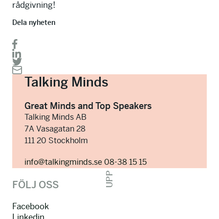
rådgivning!
Dela nyheten
Talking Minds
Great Minds and Top Speakers
Talking Minds AB
7A Vasagatan 28
111 20 Stockholm
info@talkingminds.se
08-38 15 15
UPP
FÖLJ OSS
Facebook
Linkedin