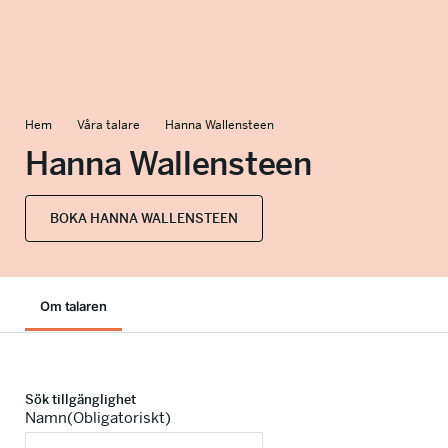
info@talkingminds.se
Hem
Våra talare
Hanna Wallensteen
Hanna Wallensteen
BOKA HANNA WALLENSTEEN
Om talaren
Sök tillgänglighet
Namn
(Obligatoriskt)