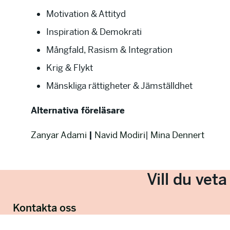
Motivation & Attityd
Inspiration & Demokrati
Mångfald, Rasism & Integration
Krig & Flykt
Mänskliga rättigheter & Jämställdhet
Alternativa föreläsare
Zanyar Adami
|
Navid Modiri
|
Mina Dennert
Vill du vet
Kontakta oss