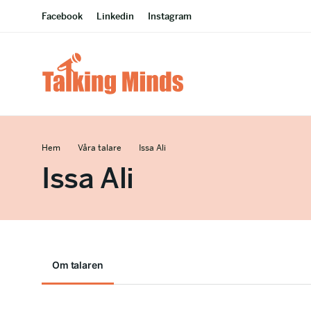
Facebook
Linkedin
Instagram
Hem
Våra talare
Issa Ali
Issa Ali
Om talaren