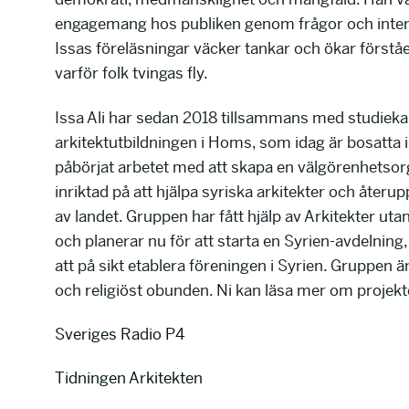
engagemang hos publiken genom frågor och inter
Issas föreläsningar väcker tankar och ökar förståe
varför folk tvingas fly.
Issa Ali har sedan 2018 tillsammans med studiek
arkitektutbildningen i Homs, som idag är bosatta i 
påbörjat arbetet med att skapa en välgörenhetsor
inriktad på att hjälpa syriska arkitekter och åter
av landet. Gruppen har fått hjälp av Arkitekter uta
och planerar nu för att starta en Syrien-avdelning
att på sikt etablera föreningen i Syrien. Gruppen är
och religiöst obunden. Ni kan läsa mer om projekt
Sveriges Radio P4
Tidningen Arkitekten