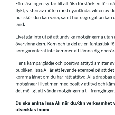
Föreläsningen syftar till att öka förståelsen för m
flykt, vikten av möten med nyanlända, vikten av d
hur skör den kan vara, samt hur segregation kan 
land.
Livet går inte ut på att undvika motgångarna utan 
övervinna dem. Kom och ta del av en fantastisk fö
som garanterat inte kommer att lämna dig oberör
Hans kämparglädje och positiva attityd smittar av
publiken. Issa Ali är ett levande exempel på att det 
komma långt om du har rätt attityd. Alla drabbas 
motgångar i livet men med positiv attityd och kä
det möjligt att vända motgångarna till framgångar.
Du ska anlita Issa Ali när du/din verksamhet v
utvecklas inom: