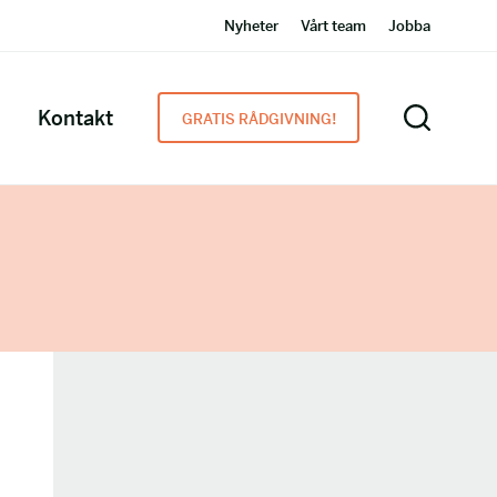
Nyheter
Vårt team
Jobba
Kontakt
GRATIS RÅDGIVNING!