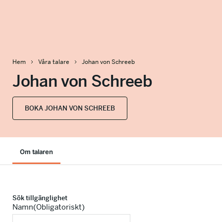
info@talkingminds.se
Hem
Våra talare
Johan von Schreeb
Johan von Schreeb
BOKA JOHAN VON SCHREEB
Om talaren
Sök tillgänglighet
Namn
(Obligatoriskt)