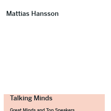
Mattias Hansson
Talking Minds
Great Minds and Top Speakers