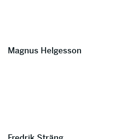
Magnus Helgesson
Fredrik Sträng