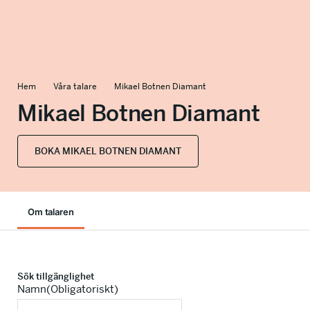
info@talkingminds.se
Hem
Våra talare
Mikael Botnen Diamant
Mikael Botnen Diamant
BOKA MIKAEL BOTNEN DIAMANT
Om talaren
Sök tillgänglighet
Namn
(Obligatoriskt)