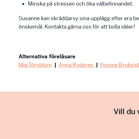
Minska på stressen och öka välbefinnandet.
Susanne kan skräddarsy sina upplägg efter era b
önskemål. Kontakta gärna oss för att bolla idéer!
Alternativa föreläsare
Mia Törnblom
|
Anna Rydgren
|
Yvonne Brokvis
Vill du