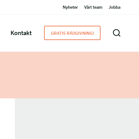
Nyheter
Vårt team
Jobba
Kontakt
GRATIS RÅDGIVNING!