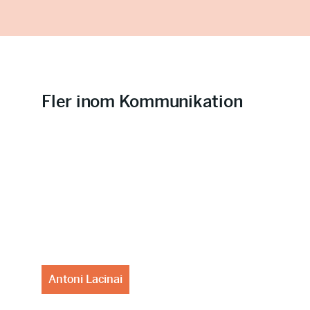
Fler inom Kommunikation
Antoni Lacinai