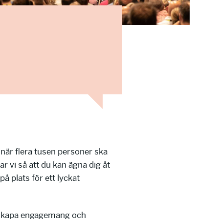
 när flera tusen personer ska
r vi så att du kan ägna dig åt
å plats för ett lyckat
tt skapa engagemang och