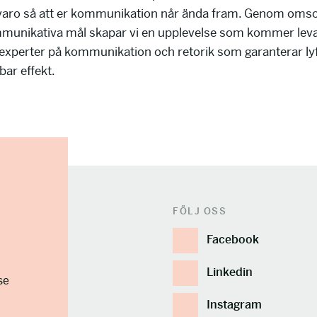
varo så att er kommunikation når ända fram. Genom omsor
munikativa mål skapar vi en upplevelse som kommer leva 
experter på kommunikation och retorik som garanterar lyf
ar effekt.
FÖLJ OSS
Facebook
Linkedin
se
Instagram