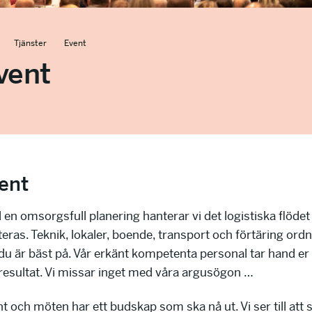
Tjänster
Event
vent
ent
en omsorgsfull planering hanterar vi det logistiska flödet
eras. Teknik, lokaler, boende, transport och förtäring ordna
du är bäst på. Vår erkänt kompetenta personal tar hand er p
resultat. Vi missar inget med våra argusögon …
t och möten har ett budskap som ska nå ut. Vi ser till a