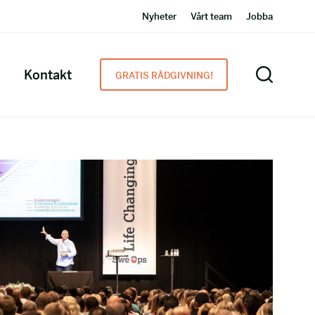
Nyheter
Vårt team
Jobba
Kontakt
GRATIS RÅDGIVNING!