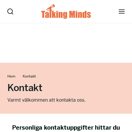
Talare
Tjänster
Evenemang
Hem
Kontakt
Om oss
Kontakt
Nyheter
Varmt välkommen att kontakta oss.
Kontakt
Personliga kontaktuppgifter hittar du
08-38 15 15