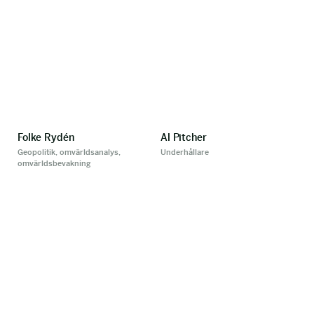
Folke Rydén
Al Pitcher
Geopolitik, omvärldsanalys,
Underhållare
omvärldsbevakning