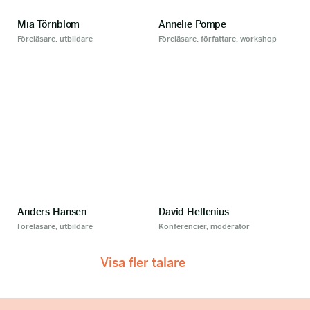
Mia Törnblom
Annelie Pompe
Föreläsare, utbildare
Föreläsare, författare, workshop
Anders Hansen
David Hellenius
Föreläsare, utbildare
Konferencier, moderator
Visa fler talare