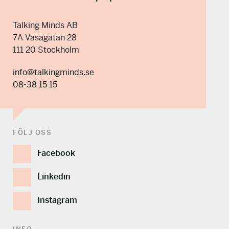
Talking Minds AB
7A Vasagatan 28
111 20 Stockholm
info@talkingminds.se
08-38 15 15
FÖLJ OSS
Facebook
Linkedin
Instagram