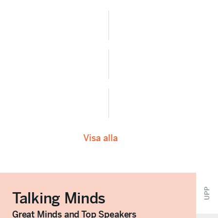
Visa alla
UPP
Talking Minds
Great Minds and Top Speakers