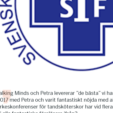
alking Minds och Petra levererar ”de bästa” vi h
017 med Petra och varit fantastiskt nöjda med all
rkeskonferenser för tandsköterskor har vid flera ti