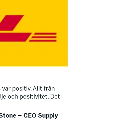
ar positiv. Allt från
e och positivitet. Det
l Stone – CEO Supply