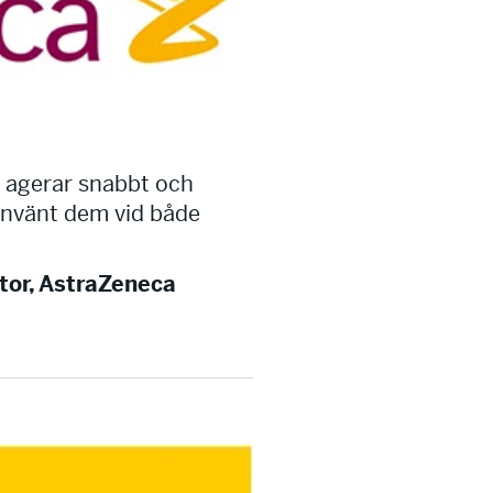
, agerar snabbt och
r använt dem vid både
tor, AstraZeneca