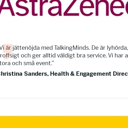
Vi är jättenöjda med TalkingMinds. De är lyhörda
roffsigt och ger alltid väldigt bra service. Vi ha
tora och små event.”
hristina Sanders, Health & Engagement Direc