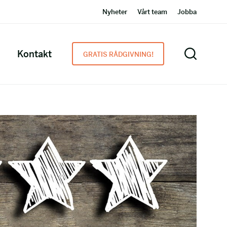
Nyheter
Vårt team
Jobba
Kontakt
GRATIS RÅDGIVNING!