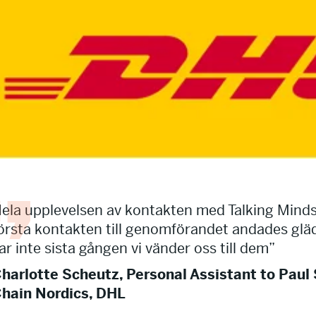
ela upplevelsen av kontakten med Talking Minds v
örsta kontakten till genomförandet andades glädj
ar inte sista gången vi vänder oss till dem”
harlotte Scheutz, Personal Assistant to Pau
hain Nordics, DHL