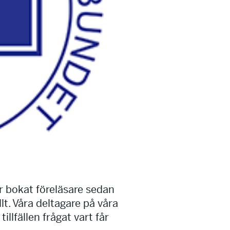
ar bokat föreläsare sedan
t. Våra deltagare på våra
llfällen frågat vart får