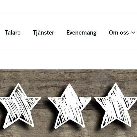
Talare
Tjänster
Evenemang
Om oss