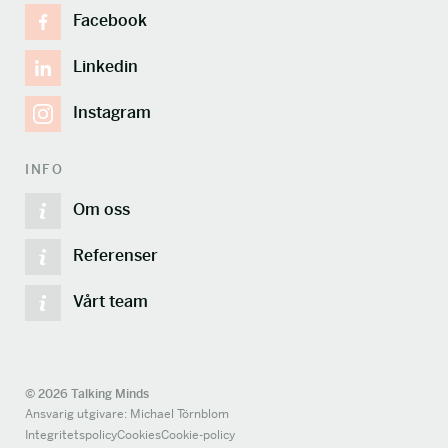
Facebook
Linkedin
Instagram
INFO
Om oss
Referenser
Vårt team
© 2026 Talking Minds
Ansvarig utgivare: Michael Törnblom
Integritetspolicy
Cookies
Cookie-policy