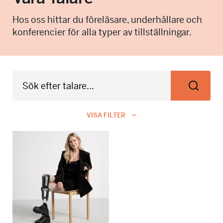
info@talkingminds.se
Hos oss hittar du föreläsare, underhållare och
konferencier för alla typer av tillställningar.
VISA FILTER