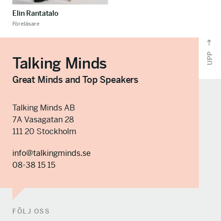
Elin Rantatalo
Föreläsare
UPP
Talking Minds
Great Minds and Top Speakers
Talking Minds AB
7A Vasagatan 28
111 20 Stockholm
info@talkingminds.se
08-38 15 15
FÖLJ OSS