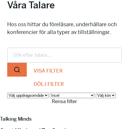
Våra Talare
info@talkingminds.se
Hos oss hittar du föreläsare, underhållare och
konferencier för alla typer av tillställningar.
VISA FILTER
DÖLJ FILTER
Rensa filter
Talking Minds