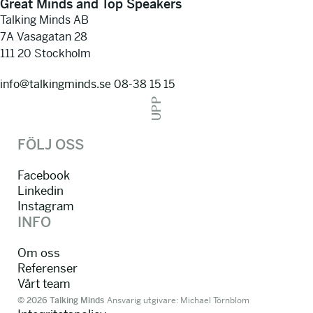
Great Minds and Top Speakers
Talking Minds AB
7A Vasagatan 28
111 20 Stockholm
info@talkingminds.se
08-38 15 15
UPP
FÖLJ OSS
Facebook
Linkedin
Instagram
INFO
Om oss
Referenser
Vårt team
© 2026 Talking Minds
Ansvarig utgivare: Michael Törnblom