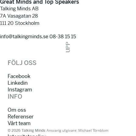
Great Minds and Top Speakers
Talking Minds AB
7A Vasagatan 28
111 20 Stockholm
info@talkingminds.se
08-38 15 15
UPP
FÖLJ OSS
Facebook
Linkedin
Instagram
INFO
Om oss
Referenser
Vårt team
© 2026 Talking Minds
Ansvarig utgivare: Michael Törnblom