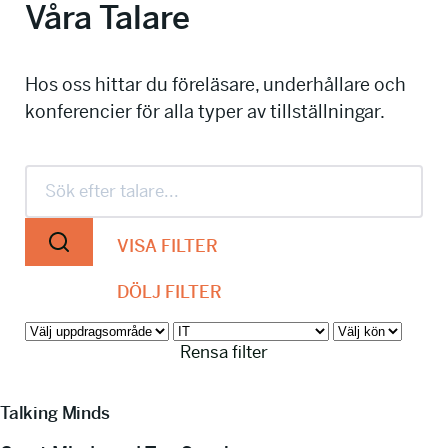
Våra Talare
info@talkingminds.se
Hos oss hittar du föreläsare, underhållare och
konferencier för alla typer av tillställningar.
VISA FILTER
DÖLJ FILTER
Rensa filter
Talking Minds