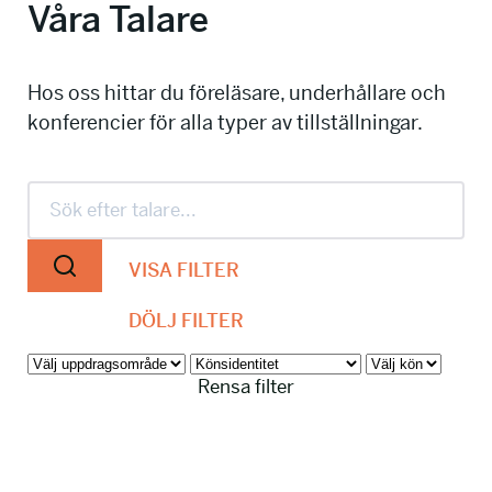
Våra Talare
info@talkingminds.se
Hos oss hittar du föreläsare, underhållare och
konferencier för alla typer av tillställningar.
VISA FILTER
DÖLJ FILTER
Rensa filter