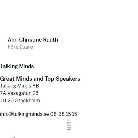
Ann-Christine Ruuth
Föreläsare
Talking Minds
Great Minds and Top Speakers
Talking Minds AB
7A Vasagatan 28
111 20 Stockholm
info@talkingminds.se
08-38 15 15
UPP