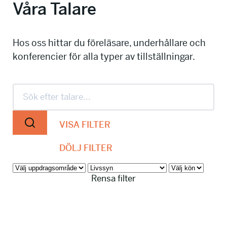
Våra Talare
info@talkingminds.se
Hos oss hittar du föreläsare, underhållare och
konferencier för alla typer av tillställningar.
VISA FILTER
DÖLJ FILTER
Rensa filter