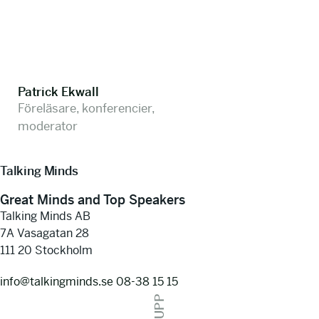
Patrick Ekwall
Föreläsare, konferencier,
moderator
Talking Minds
Great Minds and Top Speakers
Talking Minds AB
7A Vasagatan 28
111 20 Stockholm
info@talkingminds.se
08-38 15 15
UPP