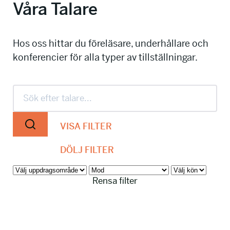
Våra Talare
info@talkingminds.se
Hos oss hittar du föreläsare, underhållare och
konferencier för alla typer av tillställningar.
VISA FILTER
DÖLJ FILTER
Rensa filter