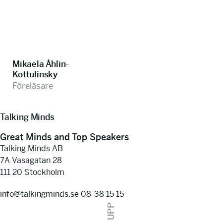
Mikaela Åhlin-
Kottulinsky
Föreläsare
Talking Minds
Great Minds and Top Speakers
Talking Minds AB
7A Vasagatan 28
111 20 Stockholm
info@talkingminds.se
08-38 15 15
UPP