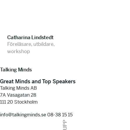
Catharina Lindstedt
Föreläsare, utbildare,
workshop
Talking Minds
Great Minds and Top Speakers
Talking Minds AB
7A Vasagatan 28
111 20 Stockholm
info@talkingminds.se
08-38 15 15
UPP