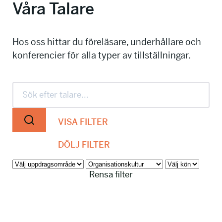
Våra Talare
info@talkingminds.se
Hos oss hittar du föreläsare, underhållare och
konferencier för alla typer av tillställningar.
VISA FILTER
DÖLJ FILTER
Rensa filter