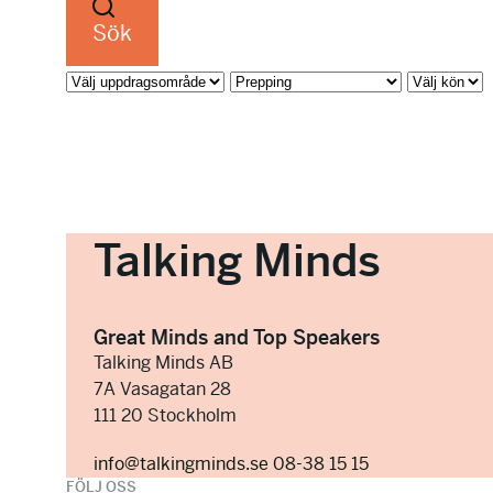
Sök
Talking Minds
Great Minds and Top Speakers
Talking Minds AB
7A Vasagatan 28
111 20 Stockholm
info@talkingminds.se
08-38 15 15
FÖLJ OSS