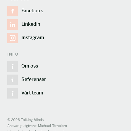
Facebook
Linkedin
Instagram
INFO
Om oss
Referenser
Vårt team
© 2026 Talking Minds
Ansvarig utgivare: Michael Törnblom