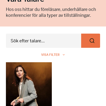
info@talkingminds.se
Hos oss hittar du föreläsare, underhållare och
konferencier för alla typer av tillställningar.
VISA FILTER