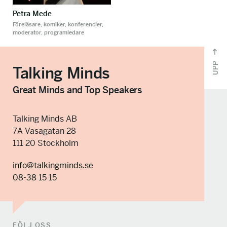
Petra Mede
Föreläsare, komiker, konferencier,
moderator, programledare
UPP
Talking Minds
Great Minds and Top Speakers
Talking Minds AB
7A Vasagatan 28
111 20 Stockholm
info@talkingminds.se
08-38 15 15
FÖLJ OSS