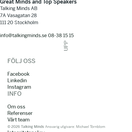
Great Minds and Top Speakers
Talking Minds AB
7A Vasagatan 28
111 20 Stockholm
info@talkingminds.se
08-38 15 15
UPP
FÖLJ OSS
Facebook
Linkedin
Instagram
INFO
Om oss
Referenser
Vårt team
© 2026 Talking Minds
Ansvarig utgivare: Michael Törnblom