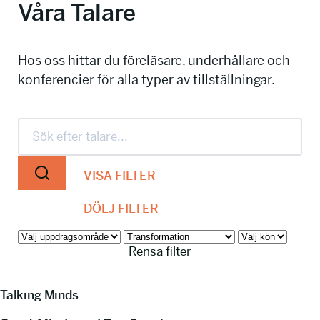
Våra Talare
info@talkingminds.se
Hos oss hittar du föreläsare, underhållare och
konferencier för alla typer av tillställningar.
VISA FILTER
DÖLJ FILTER
Rensa filter
Talking Minds