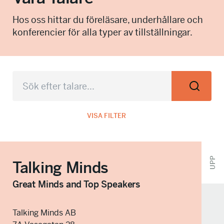
info@talkingminds.se
Hos oss hittar du föreläsare, underhållare och
konferencier för alla typer av tillställningar.
VISA FILTER
UPP
Talking Minds
Great Minds and Top Speakers
Talking Minds AB