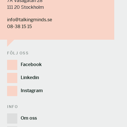
7A Vasagatan 28
111 20 Stockholm
info@talkingminds.se
08-38 15 15
FÖLJ OSS
Facebook
Linkedin
Instagram
INFO
Om oss