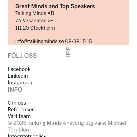
Great Minds and Top Speakers
Talking Minds AB
7A Vasagatan 28
111 20 Stockholm
info@talkingminds.se
08-38 15 15
UPP
FÖLJ OSS
Facebook
Linkedin
Instagram
INFO
Om oss
Referenser
Vårt team
© 2026 Talking Minds
Ansvarig utgivare: Michael
Törnblom
Integritetspolicy