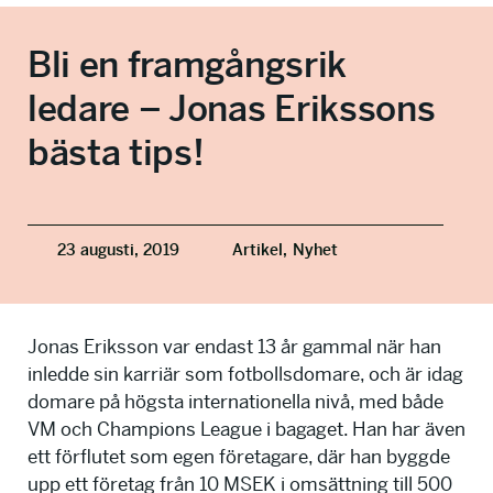
info@talkingminds.se
Bli en framgångsrik
ledare – Jonas Erikssons
bästa tips!
23 augusti, 2019
Artikel,
Nyhet
Jonas Eriksson var endast 13 år gammal när han
inledde sin karriär som fotbollsdomare, och är idag
domare på högsta internationella nivå, med både
VM och Champions League i bagaget. Han har även
ett förflutet som egen företagare, där han byggde
upp ett företag från 10 MSEK i omsättning till 500