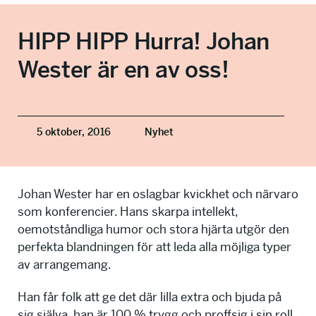
info@talkingminds.se
HIPP HIPP Hurra! Johan
Wester är en av oss!
5 oktober, 2016
Nyhet
Johan Wester har en oslagbar kvickhet och närvaro
som konferencier. Hans skarpa intellekt,
oemotståndliga humor och stora hjärta utgör den
perfekta blandningen för att leda alla möjliga typer
av arrangemang.
Han får folk att ge det där lilla extra och bjuda på
sig själva, han är 100 % trygg och proffsig i sin roll,