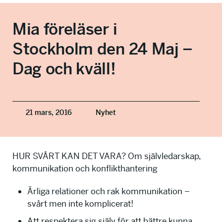
info@talkingminds.se
Mia föreläser i
Stockholm den 24 Maj –
Dag och kväll!
21 mars, 2016
Nyhet
HUR SVÅRT KAN DET VARA? Om självledarskap,
kommunikation och konflikthantering
Ärliga relationer och rak kommunikation –
svårt men inte komplicerat!
Att respektera sig själv för att bättre kunna