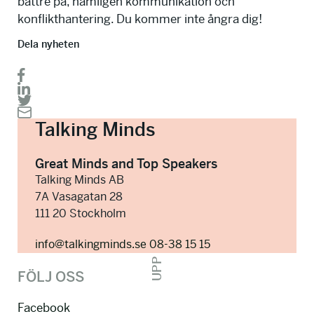
bättre på, nämligen kommunikation och
konflikthantering. Du kommer inte ångra dig!
Dela nyheten
Talking Minds
Great Minds and Top Speakers
Talking Minds AB
7A Vasagatan 28
111 20 Stockholm
info@talkingminds.se
08-38 15 15
UPP
FÖLJ OSS
Facebook