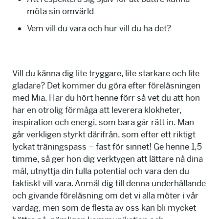
möta sin omvärld
Vem vill du vara och hur vill du ha det?
Vill du känna dig lite tryggare, lite starkare och lite
gladare? Det kommer du göra efter föreläsningen
med Mia. Har du hört henne förr så vet du att hon
har en otrolig förmåga att leverera klokheter,
inspiration och energi, som bara går rätt in. Man
går verkligen styrkt därifrån, som efter ett riktigt
lyckat träningspass – fast för sinnet! Ge henne 1,5
timme, så ger hon dig verktygen att lättare nå dina
mål, utnyttja din fulla potential och vara den du
faktiskt vill vara. Anmäl dig till denna underhållande
och givande föreläsning om det vi alla möter i vår
vardag, men som de flesta av oss kan bli mycket