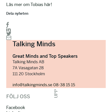
Läs mer om Tobias här!
Dela nyheten
Talking Minds
Great Minds and Top Speakers
Talking Minds AB
7A Vasagatan 28
111 20 Stockholm
info@talkingminds.se
08-38 15 15
UPP
FÖLJ OSS
Facebook