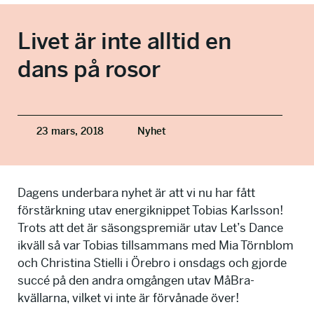
info@talkingminds.se
Livet är inte alltid en
dans på rosor
23 mars, 2018
Nyhet
Dagens underbara nyhet är att vi nu har fått
förstärkning utav energiknippet Tobias Karlsson!
Trots att det är säsongspremiär utav Let’s Dance
ikväll så var Tobias tillsammans med Mia Törnblom
och Christina Stielli i Örebro i onsdags och gjorde
succé på den andra omgången utav MåBra-
kvällarna, vilket vi inte är förvånade över!