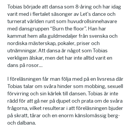
Tobias började att dansa som 8-åring och har idag
varit med i flertalet säsonger av Let’s dance och
turnerat världen runt som huvudrollsinnehavare
med dansgruppen “Burn the floor”. Han har
kammat hem alla guldmedaljer från svenska och
nordiska mästerskap, pokaler, priser och
utnämningar. Att dansa är något som Tobias
verkligen älskar, men det har inte alltid varit en
dans på rosor…
I föreläsningen får man följa med på en livsresa där
Tobias talar om svåra hinder som mobbing, sexuell
förvirring och sin kärlek till dansen. Tobias är inte
rädd för att gå ner på djupet och prata om de svåra
frågorna, vilket resulterar i att föreläsningen bjuder
på skratt, tårar och en enorm känslomässig berg-
och dalbana.