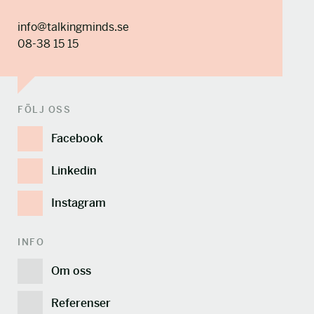
info@talkingminds.se
08-38 15 15
FÖLJ OSS
Facebook
Linkedin
Instagram
INFO
Om oss
Referenser