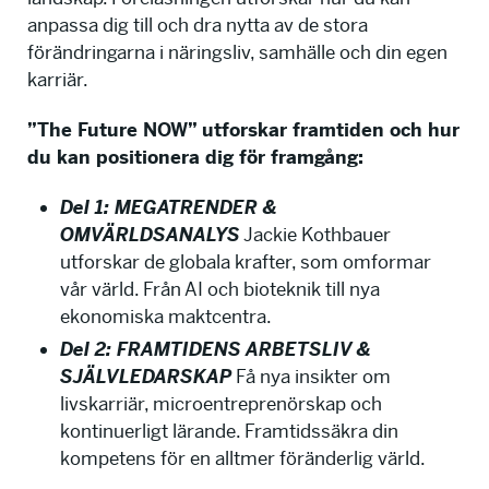
anpassa dig till och dra nytta av de stora
förändringarna i näringsliv, samhälle och din egen
karriär.
”The Future NOW” utforskar framtiden och hur
du kan positionera dig för framgång:
Del 1: MEGATRENDER &
OMVÄRLDSANALYS
Jackie Kothbauer
utforskar de globala krafter, som omformar
vår värld. Från AI och bioteknik till nya
ekonomiska maktcentra.
Del 2: FRAMTIDENS ARBETSLIV &
SJÄLVLEDARSKAP
Få nya insikter om
livskarriär, microentreprenörskap och
kontinuerligt lärande. Framtidssäkra din
kompetens för en alltmer föränderlig värld.