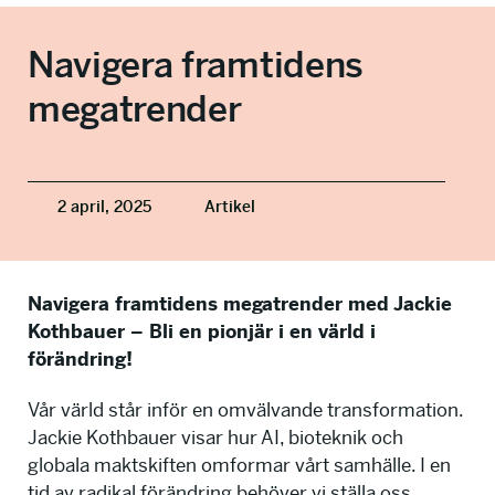
info@talkingminds.se
Navigera framtidens
megatrender
2 april, 2025
Artikel
Navigera framtidens megatrender med Jackie
Kothbauer – Bli en pionjär i en värld i
förändring!
Vår värld står inför en omvälvande transformation.
Jackie Kothbauer visar hur AI, bioteknik och
globala maktskiften omformar vårt samhälle. I en
tid av radikal förändring behöver vi ställa oss