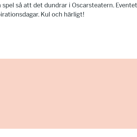
h spel så att det dundrar i Oscarsteatern. Evente
irationsdagar. Kul och härligt!