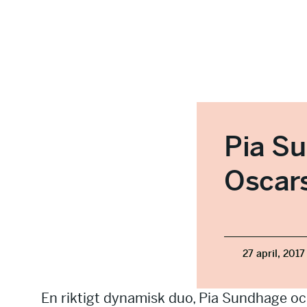
Pia S
Oscar
27 april, 2017
En riktigt dynamisk duo, Pia Sundhage och