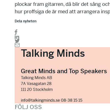
plockar fram gitarren, då blir det sång oc
hur proffsiga de är med att arrangera insp
Dela nyheten
Talking Minds
Great Minds and Top Speakers
Talking Minds AB
7A Vasagatan 28
111 20 Stockholm
info@talkingminds.se
08-38 15 15
FÖLJ OSS