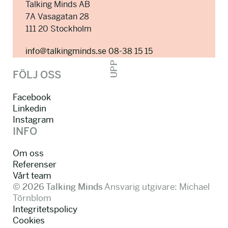
Talking Minds AB
7A Vasagatan 28
111 20 Stockholm
info@talkingminds.se
08-38 15 15
UPP
FÖLJ OSS
Facebook
Linkedin
Instagram
INFO
Om oss
Referenser
Vårt team
© 2026 Talking Minds
Ansvarig utgivare: Michael
Törnblom
Integritetspolicy
Cookies