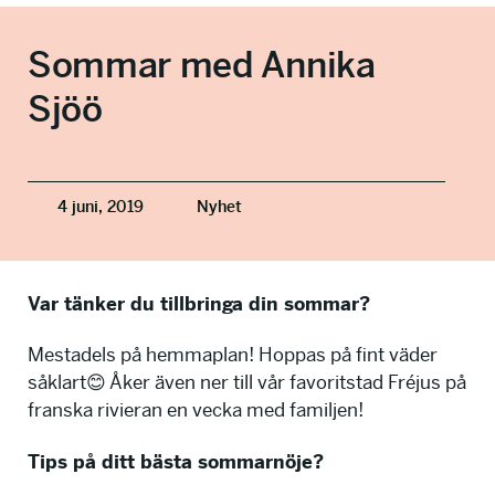
info@talkingminds.se
Sommar med Annika
Sjöö
4 juni, 2019
Nyhet
Var tänker du tillbringa din sommar?
Mestadels på hemmaplan! Hoppas på fint väder
såklart😊 Åker även ner till vår favoritstad Fréjus på
franska rivieran en vecka med familjen!
Tips på ditt bästa sommarnöje?