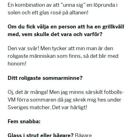
En kombination av att ”unna sig” en löprunda i
solen och ett glas rosé på altanen!
Om du fick välja en person att ha en grillkväll
med, vem skulle det vara och varför?
Den var svår! Men tycker att min man är den
roligaste människan som finns, så det blir med
honom!
Ditt roligaste sommarminne?
Oj, det är många! Men jag minns särskilt fotbolls-
VM förra sommaren då jag skrek mig hes under
Sveriges matcher. Det var härligt!
Fem snabba:
Glass i strut eller bägare?
Bägare