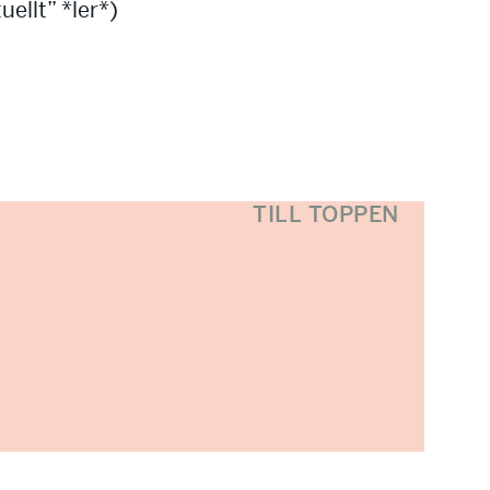
uellt” *ler*)
TILL TOPPEN