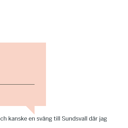
och kanske en sväng till Sundsvall där jag