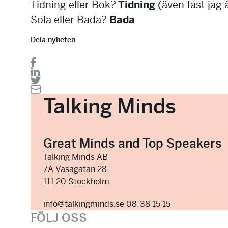
Tidning eller Bok?
Tidning
(även fast jag ä
Sola eller Bada?
Bada
Dela nyheten
Talking Minds
Great Minds and Top Speakers
Talking Minds AB
7A Vasagatan 28
111 20 Stockholm
info@talkingminds.se
08-38 15 15
FÖLJ OSS