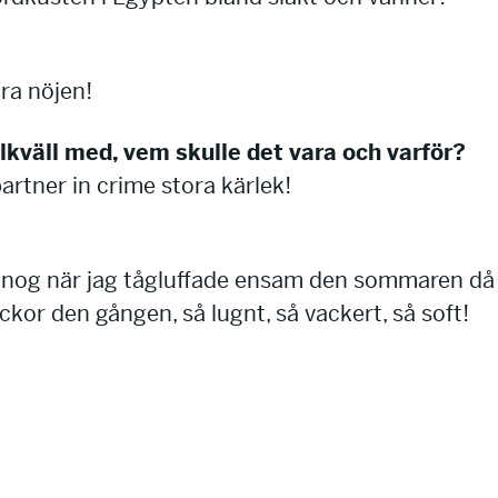
ora nöjen!
llkväll med, vem skulle det vara och varför?
artner in crime stora kärlek!
är nog när jag tågluffade ensam den sommaren då 
ckor den gången, så lugnt, så vackert, så soft!