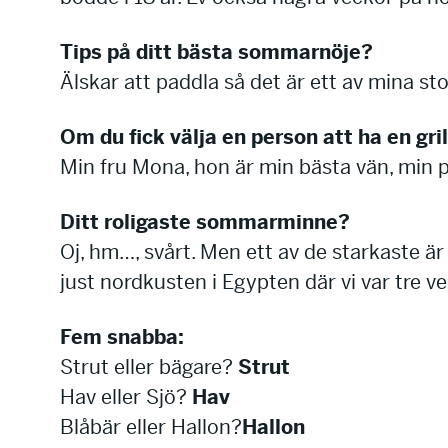
Tips på ditt bästa sommarnöje?
Älskar att paddla så det är ett av mina st
Om du fick välja en person att ha en gri
Min fru Mona, hon är min bästa vän, min p
Ditt roligaste sommarminne?
Oj, hm…, svårt. Men ett av de starkaste 
just nordkusten i Egypten där vi var tre ve
Fem snabba:
Strut eller bägare?
Strut
Hav eller Sjö?
Hav
Blåbär eller Hallon?
Hallon