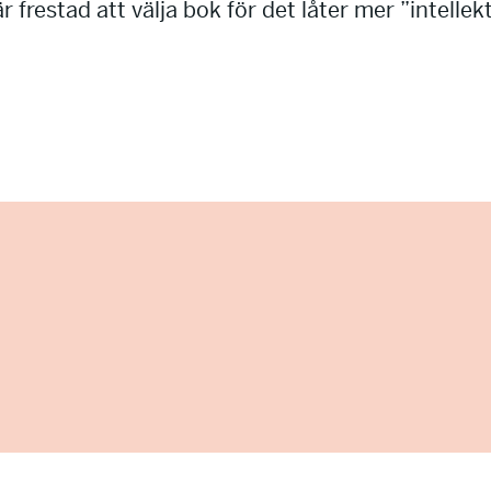
r frestad att välja bok för det låter mer ”intellekt