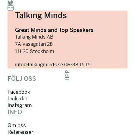
Talking Minds
Great Minds and Top Speakers
Talking Minds AB
7A Vasagatan 28
111 20 Stockholm
info@talkingminds.se
08-38 15 15
UPP
FÖLJ OSS
Facebook
Linkedin
Instagram
INFO
Om oss
Referenser