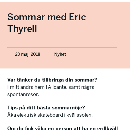
info@talkingminds.se
Sommar med Eric
Thyrell
23 maj, 2018
Nyhet
Var tänker du tillbringa din sommar?
I mitt andra hem i Alicante, samt några
spontanresor.
Tips på ditt bästa sommarnöje?
Åka elektrisk skateboard i kvällssolen.
Om du fick välja en person att ha en grillkväll