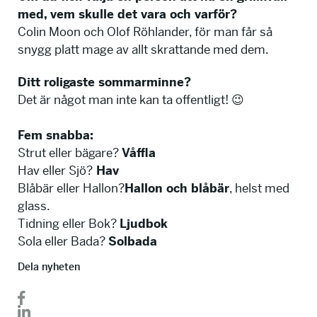
med, vem skulle det vara och varför?
Colin Moon och Olof Röhlander, för man får så
snygg platt mage av allt skrattande med dem.
Ditt roligaste sommarminne?
Det är något man inte kan ta offentligt! 😉
Fem snabba:
Strut eller bägare?
Våffla
Hav eller Sjö?
Hav
Blåbär eller Hallon?
Hallon och blåbär
, helst med
glass.
Tidning eller Bok?
Ljudbok
Sola eller Bada?
Solbada
Dela nyheten