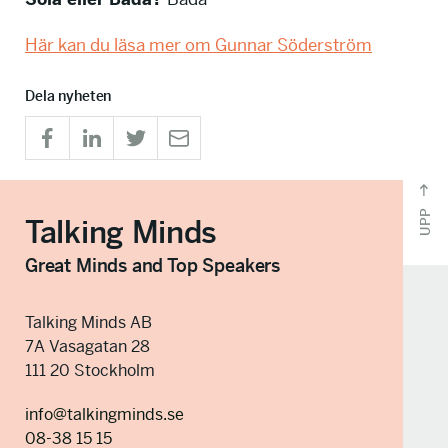
Här kan du läsa mer om Gunnar Söderström
Dela nyheten
UPP
Talking Minds
Great Minds and Top Speakers
Talking Minds AB
7A Vasagatan 28
111 20 Stockholm
info@talkingminds.se
08-38 15 15