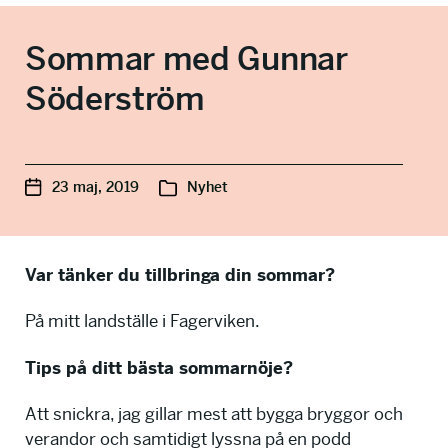
info@talkingminds.se
Sommar med Gunnar
Söderström
23 maj, 2019
Nyhet
Var tänker du tillbringa din sommar?
På mitt landställe i Fagerviken.
Tips på ditt bästa sommarnöje?
Att snickra, jag gillar mest att bygga bryggor och
verandor och samtidigt lyssna på en podd