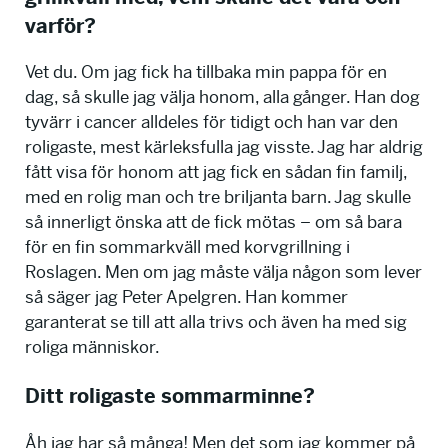
varför?
Vet du. Om jag fick ha tillbaka min pappa för en
dag, så skulle jag välja honom, alla gånger. Han dog
tyvärr i cancer alldeles för tidigt och han var den
roligaste, mest kärleksfulla jag visste. Jag har aldrig
fått visa för honom att jag fick en sådan fin familj,
med en rolig man och tre briljanta barn. Jag skulle
så innerligt önska att de fick mötas – om så bara
för en fin sommarkväll med korvgrillning i
Roslagen. Men om jag måste välja någon som lever
så säger jag Peter Apelgren. Han kommer
garanterat se till att alla trivs och även ha med sig
roliga människor.
Ditt roligaste sommarminne?
Åh jag har så många! Men det som jag kommer på