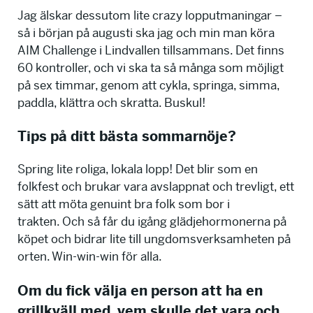
Jag älskar dessutom lite crazy lopputmaningar –
så i början på augusti ska jag och min man köra
AIM Challenge i Lindvallen tillsammans. Det finns
60 kontroller, och vi ska ta så många som möjligt
på sex timmar, genom att cykla, springa, simma,
paddla, klättra och skratta. Buskul!
Tips på ditt bästa sommarnöje?
Spring lite roliga, lokala lopp! Det blir som en
folkfest och brukar vara avslappnat och trevligt, ett
sätt att möta genuint bra folk som bor i
trakten. Och så får du igång glädjehormonerna på
köpet och bidrar lite till ungdomsverksamheten på
orten. Win-win-win för alla.
Om du fick välja en person att ha en
grillkväll med, vem skulle det vara och