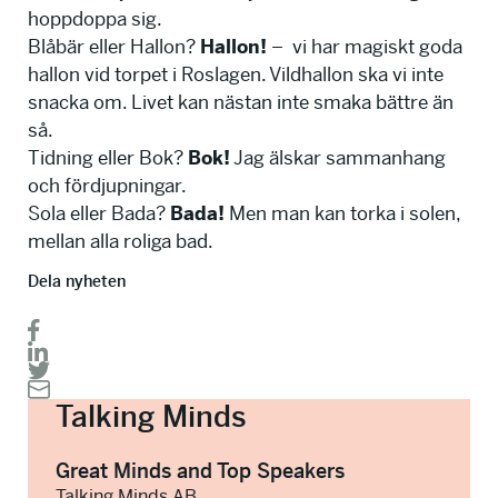
hoppdoppa sig.
Blåbär eller Hallon?
Hallon!
– vi har magiskt goda
hallon vid torpet i Roslagen. Vildhallon ska vi inte
snacka om. Livet kan nästan inte smaka bättre än
så.
Tidning eller Bok?
Bok!
Jag älskar sammanhang
och fördjupningar.
Sola eller Bada?
Bada!
Men man kan torka i solen,
mellan alla roliga bad.
Dela nyheten
Talking Minds
Great Minds and Top Speakers
Talking Minds AB