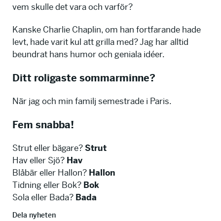
vem skulle det vara och varför?
Kanske Charlie Chaplin, om han fortfarande hade
levt, hade varit kul att grilla med? Jag har alltid
beundrat hans humor och geniala idéer.
Ditt roligaste sommarminne?
När jag och min familj semestrade i Paris.
Fem snabba!
Strut eller bägare?
Strut
Hav eller Sjö?
Hav
Blåbär eller Hallon?
Hallon
Tidning eller Bok?
Bok
Sola eller Bada?
Bada
Dela nyheten