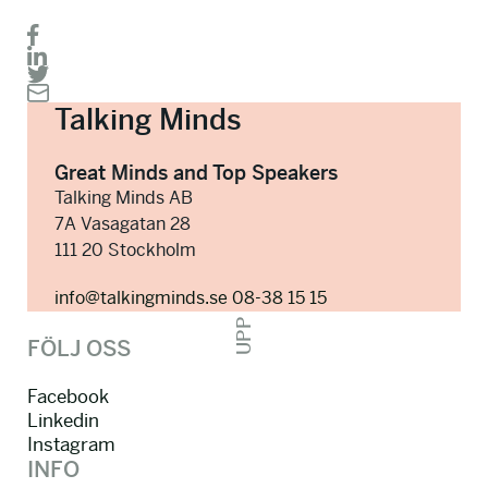
Talking Minds
Great Minds and Top Speakers
Talking Minds AB
7A Vasagatan 28
111 20 Stockholm
info@talkingminds.se
08-38 15 15
UPP
FÖLJ OSS
Facebook
Linkedin
Instagram
INFO