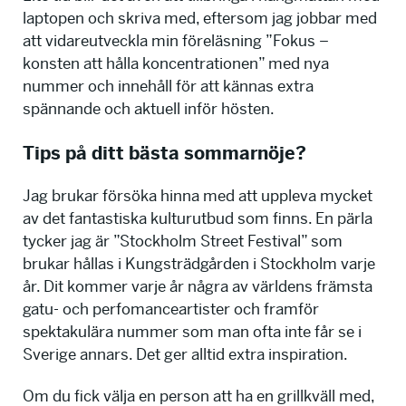
laptopen och skriva med, eftersom jag jobbar med
att vidareutveckla min föreläsning ”Fokus –
konsten att hålla koncentrationen” med nya
nummer och innehåll för att kännas extra
spännande och aktuell inför hösten.
Tips på ditt bästa sommarnöje?
Jag brukar försöka hinna med att uppleva mycket
av det fantastiska kulturutbud som finns. En pärla
tycker jag är ”Stockholm Street Festival” som
brukar hållas i Kungsträdgården i Stockholm varje
år. Dit kommer varje år några av världens främsta
gatu- och perfomanceartister och framför
spektakulära nummer som man ofta inte får se i
Sverige annars. Det ger alltid extra inspiration.
Om du fick välja en person att ha en grillkväll med,