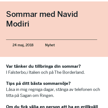
info@talkingminds.se
Sommar med Navid
Modiri
24 maj, 2018
Nyhet
Var tänker du tillbringa din sommar?
I Falsterbo,i Italien och på The Borderland.
Tips på ditt bästa sommarnöje?
Låsa in mig regniga dagar, stänga av telefonen och
titta på Sagan om Ringen.
Om du fick välja en person att ha en grillkväll