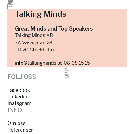
Talking Minds
Great Minds and Top Speakers
Talking Minds AB
7A Vasagatan 28
111 20 Stockholm
info@talkingminds.se
08-38 15 15
UPP
FÖLJ OSS
Facebook
Linkedin
Instagram
INFO
Om oss
Referenser