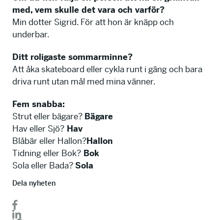
med, vem skulle det vara och varför?
Min dotter Sigrid. För att hon är knäpp och
underbar.
Ditt roligaste sommarminne?
Att åka skateboard eller cykla runt i gäng och bara
driva runt utan mål med mina vänner.
Fem snabba:
Strut eller bägare?
Bägare
Hav eller Sjö?
Hav
Blåbär eller Hallon?
Hallon
Tidning eller Bok?
Bok
Sola eller Bada?
Sola
Dela nyheten