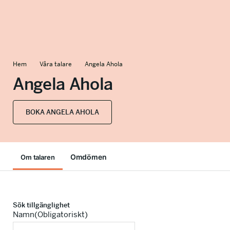
info@talkingminds.se
Hem
Våra talare
Angela Ahola
Angela Ahola
BOKA ANGELA AHOLA
Omdömen
Om talaren
Sök tillgänglighet
Namn
(Obligatoriskt)